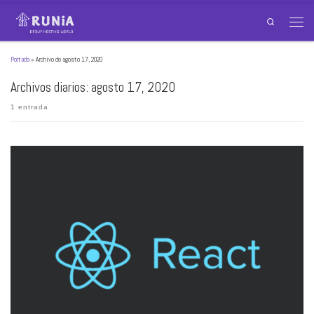
Skip to content
Search
Menu
Portada
»
Archivo de agosto 17, 2020
Archivos diarios:
agosto 17, 2020
1 entrada